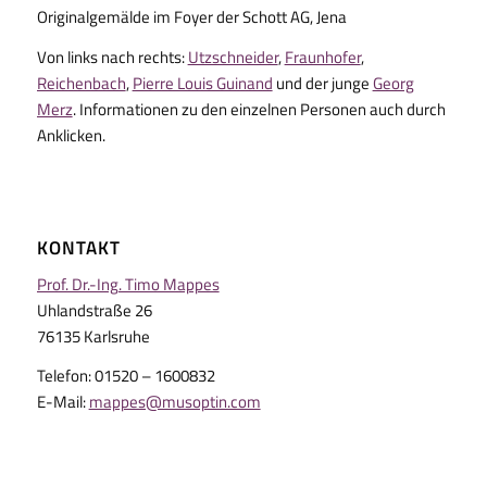
Originalgemälde im Foyer der Schott AG, Jena
Von links nach rechts:
Utzschneider
,
Fraunhofer
,
Reichenbach
,
Pierre Louis Guinand
und der junge
Georg
Merz
. Informationen zu den einzelnen Personen auch durch
Anklicken.
KONTAKT
Prof. Dr.-Ing. Timo Mappes
Uhlandstraße 26
76135 Karlsruhe
Telefon: 01520 – 1600832
E-Mail:
mappes@musoptin.com