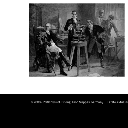
© 2000 - 2018 by Prof. Dr.-Ing. Timo Mappes, Germany
Letzte Aktualis