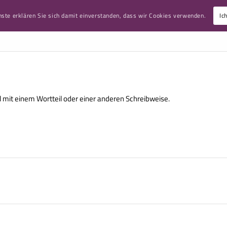
nste erklären Sie sich damit einverstanden, dass wir Cookies verwenden.
Ic
ART
MIKROSKOPE
LUPEN UND NEBENAPPARATE
VARIA
 mit einem Wortteil oder einer anderen Schreibweise.