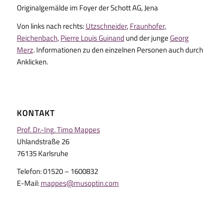
Originalgemälde im Foyer der Schott AG, Jena
Von links nach rechts:
Utzschneider
,
Fraunhofer
,
Reichenbach
,
Pierre Louis Guinand
und der junge
Georg
Merz
. Informationen zu den einzelnen Personen auch durch
Anklicken.
KONTAKT
Prof. Dr.-Ing. Timo Mappes
Uhlandstraße 26
76135 Karlsruhe
Telefon: 01520 – 1600832
E-Mail:
mappes@musoptin.com