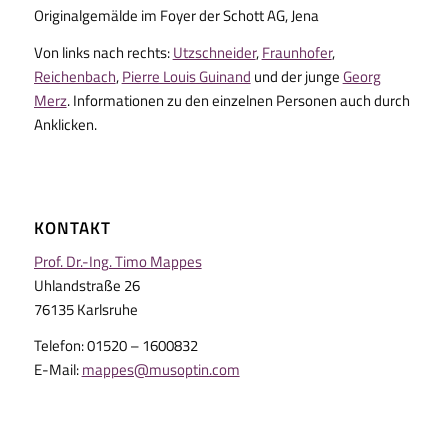
Originalgemälde im Foyer der Schott AG, Jena
Von links nach rechts:
Utzschneider
,
Fraunhofer
,
Reichenbach
,
Pierre Louis Guinand
und der junge
Georg
Merz
. Informationen zu den einzelnen Personen auch durch
Anklicken.
KONTAKT
Prof. Dr.-Ing. Timo Mappes
Uhlandstraße 26
76135 Karlsruhe
Telefon: 01520 – 1600832
E-Mail:
mappes@musoptin.com