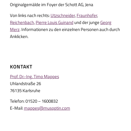
Originalgemälde im Foyer der Schott AG, Jena
Von links nach rechts:
Utzschneider
,
Fraunhofer
,
Reichenbach
,
Pierre Louis Guinand
und der junge
Georg
Merz
. Informationen zu den einzelnen Personen auch durch
Anklicken.
KONTAKT
Prof. Dr.-Ing. Timo Mappes
Uhlandstraße 26
76135 Karlsruhe
Telefon: 01520 – 1600832
E-Mail:
mappes@musoptin.com