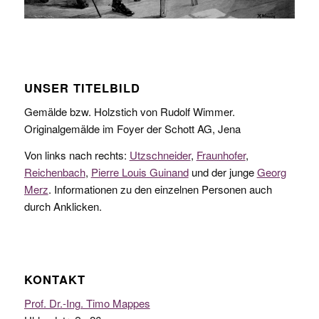
UNSER TITELBILD
Gemälde bzw. Holzstich von Rudolf Wimmer.
Originalgemälde im Foyer der Schott AG, Jena
Von links nach rechts:
Utzschneider
,
Fraunhofer
,
Reichenbach
,
Pierre Louis Guinand
und der junge
Georg
Merz
. Informationen zu den einzelnen Personen auch
durch Anklicken.
KONTAKT
Prof. Dr.-Ing. Timo Mappes