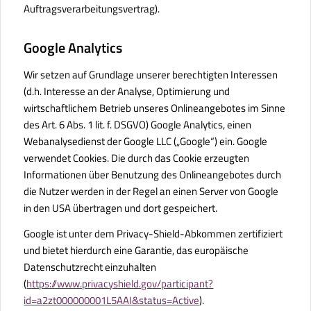
Auftragsverarbeitungsvertrag).
Google Analytics
Wir setzen auf Grundlage unserer berechtigten Interessen
(d.h. Interesse an der Analyse, Optimierung und
wirtschaftlichem Betrieb unseres Onlineangebotes im Sinne
des Art. 6 Abs. 1 lit. f. DSGVO) Google Analytics, einen
Webanalysedienst der Google LLC („Google“) ein. Google
verwendet Cookies. Die durch das Cookie erzeugten
Informationen über Benutzung des Onlineangebotes durch
die Nutzer werden in der Regel an einen Server von Google
in den USA übertragen und dort gespeichert.
Google ist unter dem Privacy-Shield-Abkommen zertifiziert
und bietet hierdurch eine Garantie, das europäische
Datenschutzrecht einzuhalten
(
https://www.privacyshield.gov/participant?
id=a2zt000000001L5AAI&status=Active
).