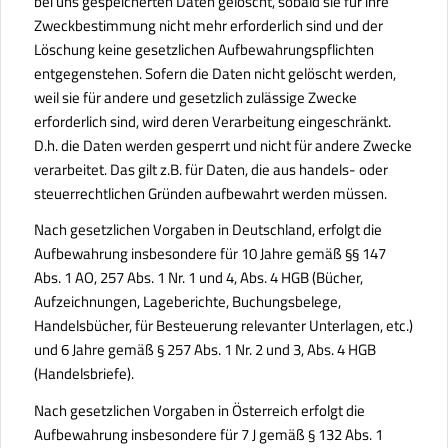
bei uns gespeicherten Daten gelöscht, sobald sie für ihre
Zweckbestimmung nicht mehr erforderlich sind und der
Löschung keine gesetzlichen Aufbewahrungspflichten
entgegenstehen. Sofern die Daten nicht gelöscht werden,
weil sie für andere und gesetzlich zulässige Zwecke
erforderlich sind, wird deren Verarbeitung eingeschränkt.
D.h. die Daten werden gesperrt und nicht für andere Zwecke
verarbeitet. Das gilt z.B. für Daten, die aus handels- oder
steuerrechtlichen Gründen aufbewahrt werden müssen.
Nach gesetzlichen Vorgaben in Deutschland, erfolgt die
Aufbewahrung insbesondere für 10 Jahre gemäß §§ 147
Abs. 1 AO, 257 Abs. 1 Nr. 1 und 4, Abs. 4 HGB (Bücher,
Aufzeichnungen, Lageberichte, Buchungsbelege,
Handelsbücher, für Besteuerung relevanter Unterlagen, etc.)
und 6 Jahre gemäß § 257 Abs. 1 Nr. 2 und 3, Abs. 4 HGB
(Handelsbriefe).
Nach gesetzlichen Vorgaben in Österreich erfolgt die
Aufbewahrung insbesondere für 7 J gemäß § 132 Abs. 1