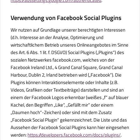
https://adssettings.google.com/authenticated
.
Verwendung von Facebook Social Plugins
Wir nutzen auf Grundlage unserer berechtigten Interessen
(d.h. Interesse an der Analyse, Optimierung und
wirtschaftlichem Betrieb unseres Onlineangebotes im Sinne
des Art. 6 Abs. 1 lit. f. DSGVO) Social Plugins („Plugins“) des
sozialen Netzwerkes facebook.com, welches von der
Facebook Ireland Ltd., 4 Grand Canal Square, Grand Canal
Harbour, Dublin 2, Irland betrieben wird („Facebook“). Die
Plugins können Interaktionselemente oder Inhalte (z.B.
Videos, Grafiken oder Textbeiträge) darstellen und sind an
einem der Facebook Logos erkennbar (weißes „f“ auf blauer
Kachel, den Begriffen „Like“, „Gefällt mir“ oder einem
„Daumen hoch“-Zeichen) oder sind mit dem Zusatz
„Facebook Social Plugin“ gekennzeichnet. Die Liste und das
Aussehen der Facebook Social Plugins kann hier eingesehen
werden:
https://developers.facebook.com/docs/plugins/
.