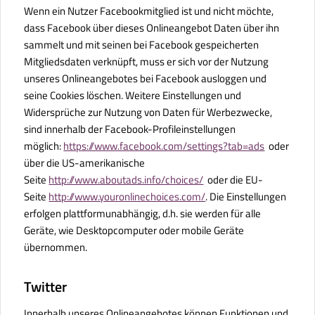
Wenn ein Nutzer Facebookmitglied ist und nicht möchte,
dass Facebook über dieses Onlineangebot Daten über ihn
sammelt und mit seinen bei Facebook gespeicherten
Mitgliedsdaten verknüpft, muss er sich vor der Nutzung
unseres Onlineangebotes bei Facebook ausloggen und
seine Cookies löschen. Weitere Einstellungen und
Widersprüche zur Nutzung von Daten für Werbezwecke,
sind innerhalb der Facebook-Profileinstellungen
möglich:
https://www.facebook.com/settings?tab=ads
oder
über die US-amerikanische
Seite
http://www.aboutads.info/choices/
oder die EU-
Seite
http://www.youronlinechoices.com/
. Die Einstellungen
erfolgen plattformunabhängig, d.h. sie werden für alle
Geräte, wie Desktopcomputer oder mobile Geräte
übernommen.
Twitter
Innerhalb unseres Onlineangebotes können Funktionen und