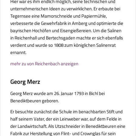
Hier war es ihm endlich möglich, seine technischen und
unternehmerischen Ideen zu verwirklichen. Er erbaute bei
Tegernsee eine Mamorschneide und Papiermühle,
verbesserte die Gewehrfabrik in Amberg und optimierte die
bayrischen Hochöfen und Eisengießereien. Um die Salinen
in Reichenhall und Bertechsgaden machte er sich ebenfalls
verdient und wurde so 1808 zum königlichen Salinenrat
ernannt.
mehr zu von Reichenbach anzeigen
Georg Merz
Georg Merz wurde am 26. Januar 1793 in Bichl bei
Benediktbeuren geboren.
Er besuchte zunächst die Schule im benachbarten Stift und
half seinem Vater, der ein Leinweber war, auf dem Felde in
der Landwirtschaft. Als Utzschneider in Benediktbeuren eine
Fabrik zur Herstellung von Flint- und Crownglas für sein