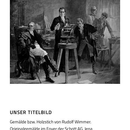
UNSER TITELBILD
Gemälde bzw. Holzstich von Rudolf Wimmer.
Originalgemälde im Foyer der Schott AG, Jena