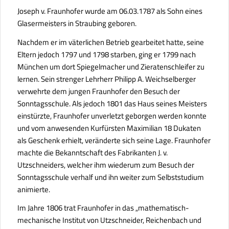
Joseph v. Fraunhofer wurde am 06.03.1787 als Sohn eines
Glasermeisters in Straubing geboren.
Nachdem er im väterlichen Betrieb gearbeitet hatte, seine
Eltern jedoch 1797 und 1798 starben, ging er 1799 nach
München um dort Spiegelmacher und Zieratenschleifer zu
lernen. Sein strenger Lehrherr Philipp A. Weichselberger
verwehrte dem jungen Fraunhofer den Besuch der
Sonntagsschule. Als jedoch 1801 das Haus seines Meisters
einstürzte, Fraunhofer unverletzt geborgen werden konnte
und vom anwesenden Kurfürsten Maximilian 18 Dukaten
als Geschenk erhielt, veränderte sich seine Lage. Fraunhofer
machte die Bekanntschaft des Fabrikanten J. v.
Utzschneiders, welcher ihm wiederum zum Besuch der
Sonntagsschule verhalf und ihn weiter zum Selbststudium
animierte.
Im Jahre 1806 trat Fraunhofer in das „mathematisch-
mechanische Institut von Utzschneider, Reichenbach und