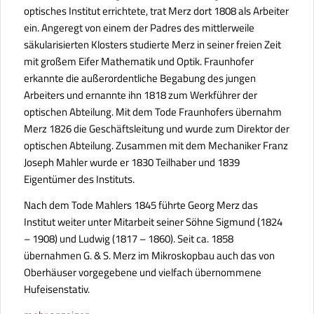
optisches Institut errichtete, trat Merz dort 1808 als Arbeiter
ein. Angeregt von einem der Padres des mittlerweile
säkularisierten Klosters studierte Merz in seiner freien Zeit
mit großem Eifer Mathematik und Optik. Fraunhofer
erkannte die außerordentliche Begabung des jungen
Arbeiters und ernannte ihn 1818 zum Werkführer der
optischen Abteilung. Mit dem Tode Fraunhofers übernahm
Merz 1826 die Geschäftsleitung und wurde zum Direktor der
optischen Abteilung. Zusammen mit dem Mechaniker Franz
Joseph Mahler wurde er 1830 Teilhaber und 1839
Eigentümer des Instituts.
Nach dem Tode Mahlers 1845 führte Georg Merz das
Institut weiter unter Mitarbeit seiner Söhne Sigmund (1824
– 1908) und Ludwig (1817 – 1860). Seit ca. 1858
übernahmen G. & S. Merz im Mikroskopbau auch das von
Oberhäuser vorgegebene und vielfach übernommene
Hufeisenstativ.