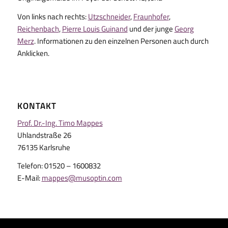
Von links nach rechts:
Utzschneider
,
Fraunhofer
,
Reichenbach
,
Pierre Louis Guinand
und der junge
Georg
Merz
. Informationen zu den einzelnen Personen auch durch
Anklicken.
KONTAKT
Prof. Dr.-Ing. Timo Mappes
Uhlandstraße 26
76135 Karlsruhe
Telefon: 01520 – 1600832
E-Mail:
mappes@musoptin.com