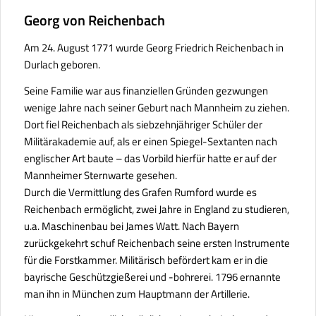
Georg von Reichenbach
Am 24. August 1771 wurde Georg Friedrich Reichenbach in
Durlach geboren.
Seine Familie war aus finanziellen Gründen gezwungen
wenige Jahre nach seiner Geburt nach Mannheim zu ziehen.
Dort fiel Reichenbach als siebzehnjähriger Schüler der
Militärakademie auf, als er einen Spiegel-Sextanten nach
englischer Art baute – das Vorbild hierfür hatte er auf der
Mannheimer Sternwarte gesehen.
Durch die Vermittlung des Grafen Rumford wurde es
Reichenbach ermöglicht, zwei Jahre in England zu studieren,
u.a. Maschinenbau bei James Watt. Nach Bayern
zurückgekehrt schuf Reichenbach seine ersten Instrumente
für die Forstkammer. Militärisch befördert kam er in die
bayrische Geschützgießerei und -bohrerei. 1796 ernannte
man ihn in München zum Hauptmann der Artillerie.