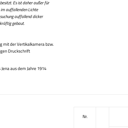
esitzt. Es ist daher außer für
n im auffallenden Lichte
suchung auffallend dicker
kräftig gebaut.
g mit der Vertikalkamera bzw.
igen Druckschrift
s Jena aus dem Jahre 1914
Nr.