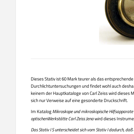
Dieses Stativ ist 60 Mark teurer als das entsprechende
Durchlichtuntersuchungen und findet wohl auch deshalb
keinem der Hauptkataloge von Carl Zeiss wird dieses M
sich nur Verweise auf eine gesonderte Druckschrift.
Im Katalog
Mikroskope und mikroskopische Hilfsapparate
optischenWerkstätte Carl Zeiss Jena
wird dieses Instrume
Das Stativ I S unterscheidet sich vom Stativ I dadurch, daß