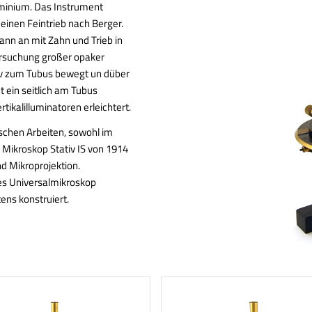
minium. Das Instrument
 einen Feintrieb nach Berger.
nn an mit Zahn und Trieb in
ersuchung großer opaker
tiv zum Tubus bewegt un düber
ein seitlich am Tubus
tikalilluminatoren erleichtert.
ischen Arbeiten, sowohl im
a Mikroskop Stativ IS von 1914
d Mikroprojektion.
es Universalmikroskop
ens konstruiert.