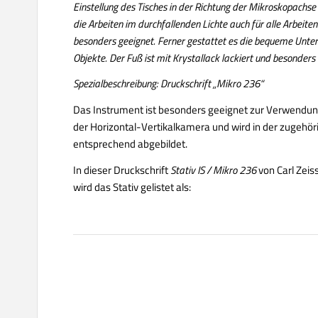
Einstellung des Tisches in der Richtung der Mikroskopachse b
die Arbeiten im durchfallenden Lichte auch für alle Arbeite
besonders geeignet. Ferner gestattet es die bequeme Unter
Objekte. Der Fuß ist mit Krystallack lackiert und besonders 
Spezialbeschreibung: Druckschrift „Mikro 236“
Das Instrument ist besonders geeignet zur Verwendun
der Horizontal-Vertikalkamera und wird in der zugehör
entsprechend abgebildet.
In dieser Druckschrift
Stativ IS / Mikro 236
von Carl Zeis
wird das Stativ gelistet als: