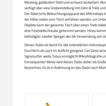
Messing, gebläutem Stahl und schwarz lackiertem Alu
verfügt über eine Grobeinstellung mit Zahn & Trieb und
Der Abbe’sche Beleuchtungsapparat des Mikroskops ka
der Höhe relativ zum Tisch verfahren werden. zur Unt
Objekte kann der gesamte Tisch über einen Trieb rela
eine Feststellschraube gehemmt werden. Hinzu kommt 
befestigter zweiter Spiegel, der die Verwendung von Ver
Dieses Stativ ist damit für alle erdenklichen mikroskop
Durchlicht als auch im Auflicht geeignet. Carl Zeiss Jen
SignaturDer weite Tubus ermöglicht Mikrofotografie un
Konsequenter Weise wird dieses Stativ daher als Groß
bezeichnet. Es ist in Anlehnung an das Stativ nach Mart