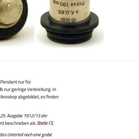
 Pendant nur für
 nur geringe Verbreitung. In
ikroskop abgebildet, es finden
 25. Ausgabe 1912/13 der
nt beschrieben als
Stativ I S
.
 das Unterteil noch eine grobe