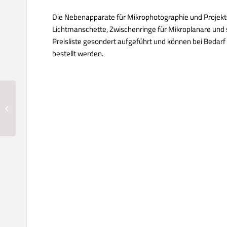
Die Nebenapparate für Mikrophotographie und Projektio
Lichtmanschette, Zwischenringe für Mikroplanare und 
Preisliste gesondert aufgeführt und können bei Bedar
bestellt werden.
Reisemikroskop