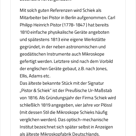
Mit solch guten Referenzen wird Schiek als
Mitarbeiter bei Pistor in Berlin aufgenommen. Carl
Philipp Heinrich Pistor (1778-1847 ) hat bereits
1810 einfache physikalische Geräte angeboten
und spätestens 1813 eine eigene Werkstätte
gegründet, in der neben astronomischen und
geodätischen Instrumente auch Mikroskope
gefertigt werden. Letztere sind nach dem Vorbild
der englischen Geräte gebaut, z.B. nach Jones,
Ellis, Adams etc.
Das älteste bekannte Stück mit der Signatur
„Pistor & Schiek“ ist der Preußische Ur-Maßstab
von 1816. Als Gründungsjahr der Firma Schiek wird
schließlich 1819 angegeben, vier Jahre vor Plössl
(mit dessen Stil die Mikroskope Schieks häufig
verglichen werden). Das optisch-mechanische
Institut bezeichnet sich später selbst in Anzeigen
als älteste Mikroskopfabrik Deutschlands.