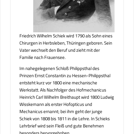
Friedrich Wilhelm Schiek wird 1790 als Sohn eines
Chirurgen in Herbsleben, Thüringen geboren. Sein
Vater wechselt den Beruf und zieht mit der
Familie nach Frauensee.
Im nahegelegenen Schloß Philippsthal des
Prinzen Ernst Constantin zu Hessen-Philippsthal
entsteht kurz vor 1800 eine mechanische
Werkstatt. Als Nachfolger des Hofmechanicus
Heinrich Carl Wilhelm Breithaupt wird 1800 Ludwig
Wisskemann als erster Hofopticus und
Mechanicus ernannt; bei ihm geht der junge
Schiek von 1808 bis 1811 in die Lehre. In Schieks
Lehrbrief wird sein Fleiß und gute Benehmen
besonders hervorgehoben.