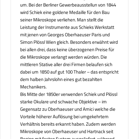
um. Bei der Berliner Gewerbeausstellun von 1844
wird Schiek eine goldene Medaille für den Bau
seiner Mikroskope verliehen. Man stellt die
Leistung der Instrumente aus Schieks Werkstatt
mit jenen von Georges Oberhaeuser Paris und
Simon Plössl Wien gleich. Besonders erwähnt wird
bei allen drei, dass keine überzogenen Preise für
die Mikroskope verlangt werden würden. Die
mittleren Stative aller drei Firmen belaufen sich
dabei um 1850 auf gut 100 Thaler – das entspricht
dem halben Jahrslohn eines gut bezahlten
Mechanikers.
Bis Mitte der 1850er verwenden Schiek und Plössl
starke Okulare und schwache Objektive – im
Gegensatz zu Oberhaeuser und Amici welche die
Vorteile höherer Auflösung bei umgekehrtem
Verhältnis bereits erkannt haben. Zudem werden
Mikroskope von Oberhaeuser und Hartnack seit
Beginn mit festen System ausgeliefert, während