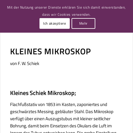
Mit der Nutzung unserer Dienste erklären Sie sich damit einverstanden,
dass wir Cookies verwenden.
Ich akzeptiere
Mehr
KLEINES MIKROSKOP
von F. W. Schiek
Kleines Schiek Mikroskop;
Flachfußstativ von 1853 im Kasten, zaponiertes und
geschwärztes Messing, gebläuter Stahl. Das Mikroskop
verfügt über einen Auszugstubus mit kleiner seitlicher
Bohrung, damit beim Einsetzen des Okulars die Luft im
Innern des Tubus entweichen kann. Die grobe Einstellung