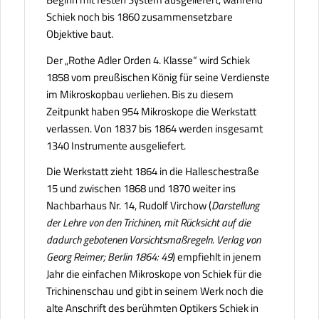
Schiek noch bis 1860 zusammensetzbare
Objektive baut.
Der „Rothe Adler Orden 4. Klasse“ wird Schiek
1858 vom preußischen König für seine Verdienste
im Mikroskopbau verliehen. Bis zu diesem
Zeitpunkt haben 954 Mikroskope die Werkstatt
verlassen. Von 1837 bis 1864 werden insgesamt
1340 Instrumente ausgeliefert.
Die Werkstatt zieht 1864 in die Halleschestraße
15 und zwischen 1868 und 1870 weiter ins
Nachbarhaus Nr. 14, Rudolf Virchow (
Darstellung
der Lehre von den Trichinen, mit Rücksicht auf die
dadurch gebotenen Vorsichtsmaßregeln. Verlag von
Georg Reimer; Berlin 1864: 49
) empfiehlt in jenem
Jahr die einfachen Mikroskope von Schiek für die
Trichinenschau und gibt in seinem Werk noch die
alte Anschrift des berühmten Optikers Schiek in