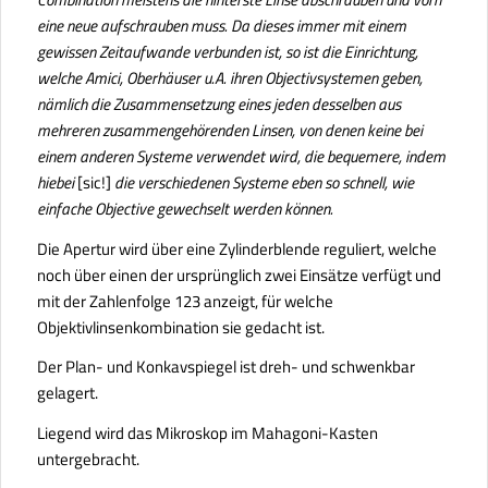
eine neue aufschrauben muss. Da dieses immer mit einem
gewissen Zeitaufwande verbunden ist, so ist die Einrichtung,
welche Amici, Oberhäuser u.A. ihren Objectivsystemen geben,
nämlich die Zusammensetzung eines jeden desselben aus
mehreren zusammengehörenden Linsen, von denen keine bei
einem anderen Systeme verwendet wird, die bequemere, indem
hiebei
[sic!]
die verschiedenen Systeme eben so schnell, wie
einfache Objective gewechselt werden können.
Die Apertur wird über eine Zylinderblende reguliert, welche
noch über einen der ursprünglich zwei Einsätze verfügt und
mit der Zahlenfolge 123 anzeigt, für welche
Objektivlinsenkombination sie gedacht ist.
Der Plan- und Konkavspiegel ist dreh- und schwenkbar
gelagert.
Liegend wird das Mikroskop im Mahagoni-Kasten
untergebracht.