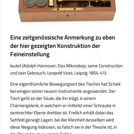
Eine zeitgenössische Anmerkung zu eben
der hier gezeigten Konstruktion der
Feineinstellung
lautet (Adolph Hannover:
Das Mikroskop, seine Construction
und sein Gebrauch
; Leopold Voss; Leipzig 1854: 41):
Eine eigenthümliche Bewegungsart des Tisches hat Schiek
bei einigen seiner neuern Instrumente angewendet. Der
Tisch geht an der Säule, die ihn trägt, in einem
Charniergelenk, in welchem er mittelst einer Schraube in
senkrechter Ebene drehbar ist. Freilich erhält dabei das
Sehfeld geneigt Lagen; bei der Kleinheit desselben wird
diese Neigung indessen, so falsch sie in der Theorie ist, in