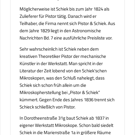
Möglicherweise ist Schiek bis zum Jahr 1824 als
Zulieferer für Pistor tätig. Danach wird er
Teilhaber, die Firma nennt sich Pistor & Schiek. Aus
dem Jahre 1829 liegt in den Astronomische
Nachrichten Bd. 7 eine ausführliche Preisliste vor.
Sehr wahrscheinlich ist Schiek neben dem
kreativen Theoretiker Pistor der mechanische
Künstler in der Werkstatt. Man spricht in der
Literatur der Zeit lobend von den Schiek’schen
Mikroskopen, was den Schluß nahelegt, dass
Schiek sich schon früh allein um die
Mikroskopherstellung bei „Pistor & Schiek“
kümmert. Gegen Ende des Jahres 1836 trennt sich
Schieck schließlich von Pistor.
In Dorotheenstraße 31g baut Schiek ab 1837 in
eigener Werkstatt Mikroskope. Schon bald siedelt
Schiek in die Marienstraße 1a in größere Räume