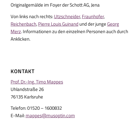
Originalgemälde im Foyer der Schott AG, Jena
Von links nach rechts:
Utzschneider
,
Fraunhofer
,
Reichenbach
,
Pierre Louis Guinand
und der junge
Georg
Merz
. Informationen zu den einzelnen Personen auch durch
Anklicken.
KONTAKT
Prof. Dr.-Ing. Timo Mappes
Uhlandstraße 26
76135 Karlsruhe
Telefon: 01520 – 1600832
E-Mail:
mappes@musoptin.com