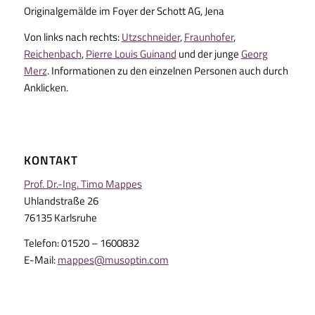
Originalgemälde im Foyer der Schott AG, Jena
Von links nach rechts:
Utzschneider
,
Fraunhofer
,
Reichenbach
,
Pierre Louis Guinand
und der junge
Georg
Merz
. Informationen zu den einzelnen Personen auch durch
Anklicken.
KONTAKT
Prof. Dr.-Ing. Timo Mappes
Uhlandstraße 26
76135 Karlsruhe
Telefon: 01520 – 1600832
E-Mail:
mappes@musoptin.com