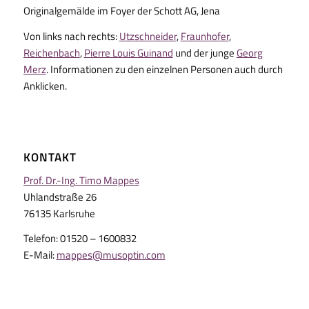
Originalgemälde im Foyer der Schott AG, Jena
Von links nach rechts:
Utzschneider
,
Fraunhofer
,
Reichenbach
,
Pierre Louis Guinand
und der junge
Georg
Merz
. Informationen zu den einzelnen Personen auch durch
Anklicken.
KONTAKT
Prof. Dr.-Ing. Timo Mappes
Uhlandstraße 26
76135 Karlsruhe
Telefon: 01520 – 1600832
E-Mail:
mappes@musoptin.com