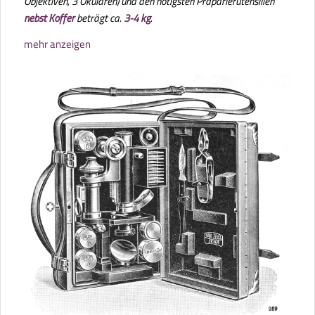
Objektiven, 3 Okularen) und den nötigsten Präparierutensilien
nebst Koffer
beträgt ca.
3-4 kg
.
mehr anzeigen