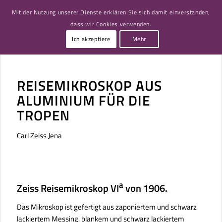
Mit der Nutzung unserer Dienste erklären Sie sich damit einverstanden,
dass wir Cookies verwenden.
Ich akzeptiere
Mehr
REISEMIKROSKOP AUS
ALUMINIUM FÜR DIE
TROPEN
Carl Zeiss Jena
a
Zeiss Reisemikroskop VI
von 1906.
Das Mikroskop ist gefertigt aus zaponiertem und schwarz
lackiertem Messing, blankem und schwarz lackiertem