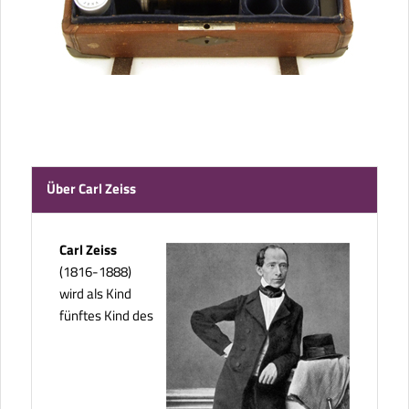
Über Carl Zeiss
Carl Zeiss
(1816-1888)
wird als Kind
fünftes Kind des