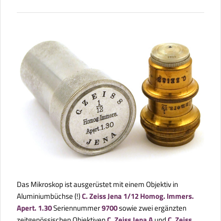
Das Mikroskop ist ausgerüstet mit einem Objektiv in
Aluminiumbüchse (!)
C. Zeiss Jena 1/12 Homog. Immers.
Apert. 1.30
Seriennummer
9700
sowie zwei ergänzten
zeitgenössischen Objektiven
C. Zeiss Jena A
und
C. Zeiss