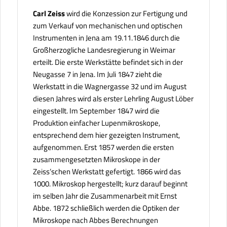
Carl Zeiss
wird die Konzession zur Fertigung und
zum Verkauf von mechanischen und optischen
Instrumenten in Jena am 19.11.1846 durch die
Großherzogliche Landesregierung in Weimar
erteilt. Die erste Werkstätte befindet sich in der
Neugasse 7 in Jena. Im Juli 1847 zieht die
Werkstatt in die Wagnergasse 32 und im August
diesen Jahres wird als erster Lehrling August Löber
eingestellt. Im September 1847 wird die
Produktion einfacher Lupenmikroskope,
entsprechend dem hier gezeigten Instrument,
aufgenommen. Erst 1857 werden die ersten
zusammengesetzten Mikroskope in der
Zeiss’schen Werkstatt gefertigt. 1866 wird das
1000. Mikroskop hergestellt; kurz darauf beginnt
im selben Jahr die Zusammenarbeit mit Ernst
Abbe. 1872 schließlich werden die Optiken der
Mikroskope nach Abbes Berechnungen