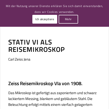
Mit der Nutzung unserer Dienste erklären Sie sich damit einverstanden,
dass wir Cookies verwenden.
Ich akzeptiere
Mehr
STATIV VI ALS
REISEMIKROSKOP
Carl Zeiss Jena
Zeiss Reisemikroskop VIa von 1908.
Das Mikroskop ist gefertigt aus zaponiertem und schwarz
lackiertem Messing, blankem und gebläutem Stahl. Die
Beleuchtung erfolgt mittels einem vierfach gelagertem