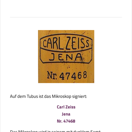
Auf dem Tubus ist das Mikroskop signiert:
Carl Zeiss
Jena
Nr. 47468
Das Mikroskop wird in seinem mit dunklem Samt