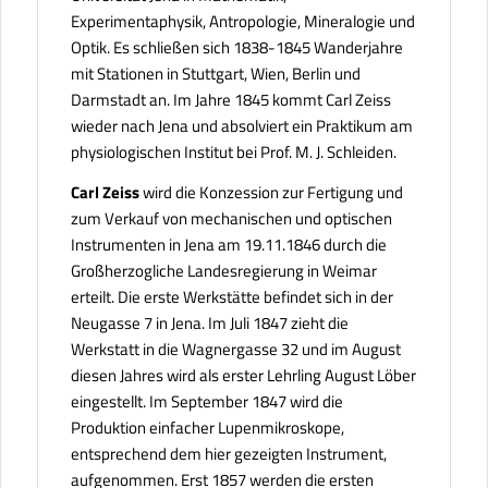
Experimentaphysik, Antropologie, Mineralogie und
Optik. Es schließen sich 1838-1845 Wanderjahre
mit Stationen in Stuttgart, Wien, Berlin und
Darmstadt an. Im Jahre 1845 kommt Carl Zeiss
wieder nach Jena und absolviert ein Praktikum am
physiologischen Institut bei Prof. M. J. Schleiden.
Carl Zeiss
wird die Konzession zur Fertigung und
zum Verkauf von mechanischen und optischen
Instrumenten in Jena am 19.11.1846 durch die
Großherzogliche Landesregierung in Weimar
erteilt. Die erste Werkstätte befindet sich in der
Neugasse 7 in Jena. Im Juli 1847 zieht die
Werkstatt in die Wagnergasse 32 und im August
diesen Jahres wird als erster Lehrling August Löber
eingestellt. Im September 1847 wird die
Produktion einfacher Lupenmikroskope,
entsprechend dem hier gezeigten Instrument,
aufgenommen. Erst 1857 werden die ersten