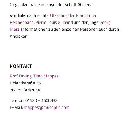
Originalgemälde im Foyer der Schott AG, Jena
Von links nach rechts:
Utzschneider
,
Fraunhofer
,
Reichenbach
,
Pierre Louis Guinand
und der junge
Georg
Merz
. Informationen zu den einzelnen Personen auch durch
Anklicken.
KONTAKT
Prof. Dr.-Ing. Timo Mappes
Uhlandstraße 26
76135 Karlsruhe
Telefon: 01520 – 1600832
E-Mail:
mappes@musoptin.com