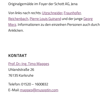
Originalgemälde im Foyer der Schott AG, Jena
Von links nach rechts:
Utzschneider
,
Fraunhofer
,
Reichenbach
,
Pierre Louis Guinand
und der junge
Georg
Merz
. Informationen zu den einzelnen Personen auch durch
Anklicken.
KONTAKT
Prof. Dr.-Ing. Timo Mappes
Uhlandstraße 26
76135 Karlsruhe
Telefon: 01520 – 1600832
E-Mail:
mappes@musoptin.com