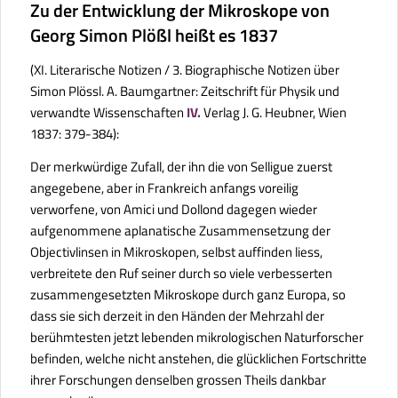
Zu der Entwicklung der Mikroskope von
Georg Simon Plößl heißt es 1837
(
XI. Literarische Notizen / 3. Biographische Notizen über
Simon Plössl.
A. Baumgartner:
Zeitschrift für Physik und
verwandte Wissenschaften
IV.
Verlag J. G. Heubner, Wien
1837: 379-384):
Der merkwürdige Zufall, der ihn die von Selligue zuerst
angegebene, aber in Frankreich anfangs voreilig
verworfene, von Amici und Dollond dagegen wieder
aufgenommene aplanatische Zusammensetzung der
Objectivlinsen in Mikroskopen, selbst auffinden liess,
verbreitete den Ruf seiner durch so viele verbesserten
zusammengesetzten Mikroskope durch ganz Europa, so
dass sie sich derzeit in den Händen der Mehrzahl der
berühmtesten jetzt lebenden mikrologischen Naturforscher
befinden, welche nicht anstehen, die glücklichen Fortschritte
ihrer Forschungen denselben grossen Theils dankbar