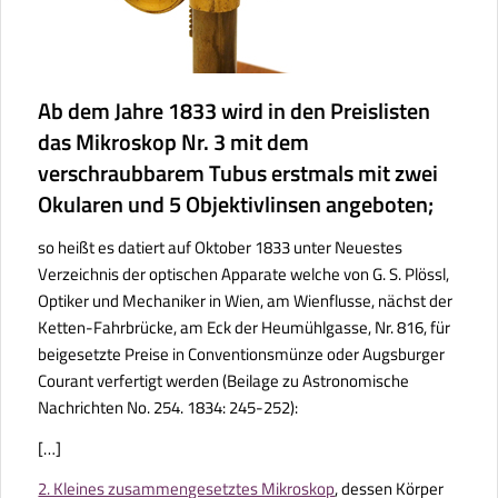
Ab dem Jahre 1833 wird in den Preislisten
das Mikroskop Nr. 3 mit dem
verschraubbarem Tubus erstmals mit zwei
Okularen und 5 Objektivlinsen angeboten;
so heißt es datiert auf Oktober 1833 unter
Neuestes
Verzeichnis der optischen Apparate welche von G. S. Plössl,
Optiker und Mechaniker in Wien, am Wienflusse, nächst der
Ketten-Fahrbrücke, am Eck der Heumühlgasse, Nr. 816, für
beigesetzte Preise in Conventionsmünze oder Augsburger
Courant verfertigt werden (
Beilage zu
Astronomische
Nachrichten No. 254.
1834: 245-252):
[…]
2. Kleines zusammengesetztes Mikroskop
, dessen Körper