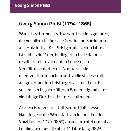
Georg Simon Plößl
Georg Simon Plößl (1794-1868)
Wird als Sohn eines Schweizer Tischlers geboren,
der vor allem technische Geräte und Spieluhren
aus Holz fertigt. Als Plößl gerade sieben Jahre alt
ist stirbt sein Vater, bedingt durch die daraus
resultierenden schlechten finanziellen
Verhältnisse darf er die Normalschule
unentgeltlich besuchen und schließt diese mit
ausgezeichneten Leistungen ab, um danach
seinem sechs Jahre älteren Bruder folgend eine
vierjährige Drechslerlehre zu vollenden.
Als sein Bruder stirbt tritt Simon Plößl dessen
Nachfolge in der Werkstatt von Johann Friedrich
Voigtländer (1779-1859) an und arbeitet dort als
Lehrling und Geselle über 11 Jahre lang. 1823