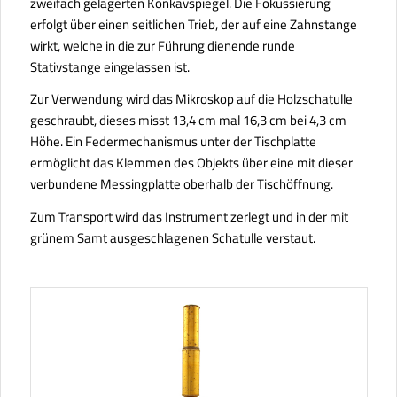
zweifach gelagerten Konkavspiegel. Die Fokussierung
erfolgt über einen seitlichen Trieb, der auf eine Zahnstange
wirkt, welche in die zur Führung dienende runde
Stativstange eingelassen ist.
Zur Verwendung wird das Mikroskop auf die Holzschatulle
geschraubt, dieses misst 13,4 cm mal 16,3 cm bei 4,3 cm
Höhe. Ein Federmechanismus unter der Tischplatte
ermöglicht das Klemmen des Objekts über eine mit dieser
verbundene Messingplatte oberhalb der Tischöffnung.
Zum Transport wird das Instrument zerlegt und in der mit
grünem Samt ausgeschlagenen Schatulle verstaut.