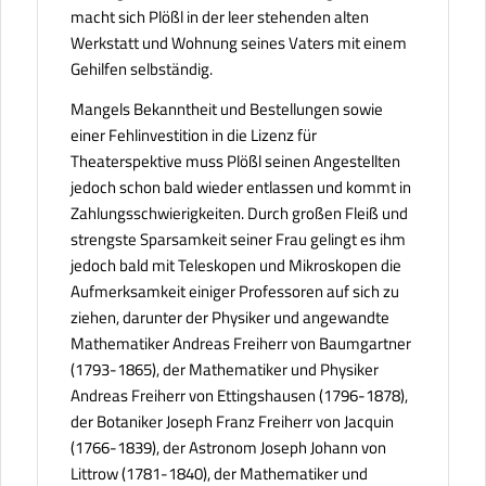
macht sich Plößl in der leer stehenden alten
Werkstatt und Wohnung seines Vaters mit einem
Gehilfen selbständig.
Mangels Bekanntheit und Bestellungen sowie
einer Fehlinvestition in die Lizenz für
Theaterspektive muss Plößl seinen Angestellten
jedoch schon bald wieder entlassen und kommt in
Zahlungsschwierigkeiten. Durch großen Fleiß und
strengste Sparsamkeit seiner Frau gelingt es ihm
jedoch bald mit Teleskopen und Mikroskopen die
Aufmerksamkeit einiger Professoren auf sich zu
ziehen, darunter der Physiker und angewandte
Mathematiker Andreas Freiherr von Baumgartner
(1793-1865), der Mathematiker und Physiker
Andreas Freiherr von Ettingshausen (1796-1878),
der Botaniker Joseph Franz Freiherr von Jacquin
(1766-1839), der Astronom Joseph Johann von
Littrow (1781-1840), der Mathematiker und