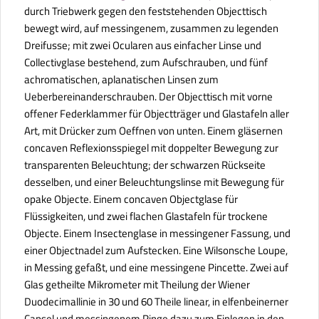
durch Triebwerk gegen den feststehenden Objecttisch
bewegt wird, auf messingenem, zusammen zu legenden
Dreifusse; mit zwei Ocularen aus einfacher Linse und
Collectivglase bestehend, zum Aufschrauben, und fünf
achromatischen, aplanatischen Linsen zum
Ueberbereinanderschrauben. Der Objecttisch mit vorne
offener Federklammer für Objectträger und Glastafeln aller
Art, mit Drücker zum Oeffnen von unten. Einem gläsernen
concaven Reflexionsspiegel mit doppelter Bewegung zur
transparenten Beleuchtung; der schwarzen Rückseite
desselben, und einer Beleuchtungslinse mit Bewegung für
opake Objecte. Einem concaven Objectglase für
Flüssigkeiten, und zwei flachen Glastafeln für trockene
Objecte. Einem Insectenglase in messingener Fassung, und
einer Objectnadel zum Aufstecken. Eine Wilsonsche Loupe,
in Messing gefaßt, und eine messingene Pincette. Zwei auf
Glas getheilte Mikrometer mit Theilung der Wiener
Duodecimallinie in 30 und 60 Theile linear, in elfenbeinerner
Capsel und messingenem Ringe dazu zum Einlegen in den