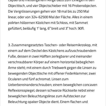
Objecttisch, und vier Objectschieber mit 16 Probenobjecten.
Die Vergrösserungen gehen von 18 mal bis zu 250 Mal
linear, oder von 324-62500 Mal der Fläche. Alles in einem
polirten hölzernen Kästchen mit Schloss, mit Sammet
gefüttert, beiläufig 1′ lang, 6″ breit und 3″ hoch. 90fl.
3. Zusammengesetztes Taschen- oder Reisemikroskop, mit
einem auf dem Deckel des Kästchens aufzuschraubendem
Fuße, dessen in zwei Hälften zerlegbarer und ineinander
verschraubbarer Körper auf einem horizontal bebeglichen
Arme steht; mit einem durch Triebwerk gegen die Linsen zu
bewegenden Objecttische
mit offener Federklammer, zwei
Ocularen und fünf achromat. Linsen zum
Ueberbereinanderschrauben; einem beweglichen concaven
Reflexionsspiegel, dessen schwarze Rückseite nebst einer
beweglichen Beleuchtungslinse zum Aufstecken zur
Beleuchtung opaker Objecte dient. Einem flachen und