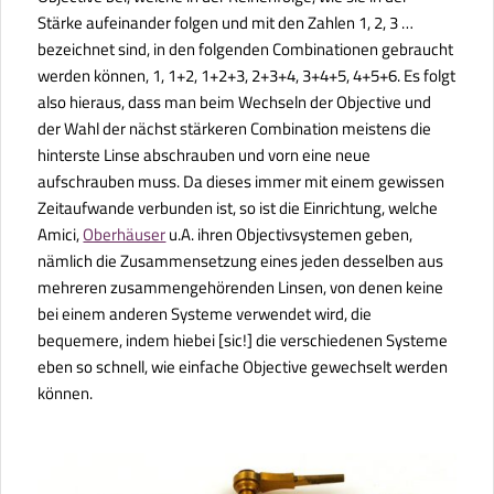
Stärke aufeinander folgen und mit den Zahlen 1, 2, 3 …
bezeichnet sind, in den folgenden Combinationen gebraucht
werden können, 1, 1+2, 1+2+3, 2+3+4, 3+4+5, 4+5+6. Es folgt
also hieraus, dass man beim Wechseln der Objective und
der Wahl der nächst stärkeren Combination meistens die
hinterste Linse abschrauben und vorn eine neue
aufschrauben muss. Da dieses immer mit einem gewissen
Zeitaufwande verbunden ist, so ist die Einrichtung, welche
Amici,
Oberhäuser
u.A. ihren Objectivsystemen geben,
nämlich die Zusammensetzung eines jeden desselben aus
mehreren zusammengehörenden Linsen, von denen keine
bei einem anderen Systeme verwendet wird, die
bequemere, indem hiebei
[sic!]
die verschiedenen Systeme
eben so schnell, wie einfache Objective gewechselt werden
können.