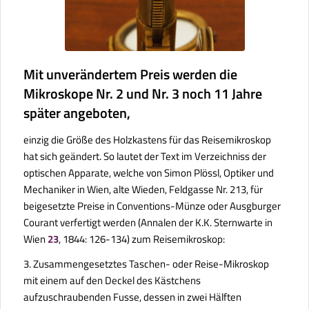
Mit unverändertem Preis werden die
Mikroskope Nr. 2 und Nr. 3 noch 11 Jahre
später angeboten,
einzig die Größe des Holzkastens für das Reisemikroskop
hat sich geändert. So lautet der Text im
Verzeichniss der
optischen Apparate, welche von Simon Plössl, Optiker und
Mechaniker in Wien, alte Wieden, Feldgasse Nr. 213, für
beigesetzte Preise in Conventions-Münze oder Ausgburger
Courant verfertigt werden
(
Annalen der K.K. Sternwarte in
Wien
23
, 1844: 126-134) zum Reisemikroskop:
3. Zusammengesetztes Taschen- oder Reise-Mikroskop
mit einem auf den Deckel des Kästchens
aufzuschraubenden Fusse, dessen in zwei Hälften